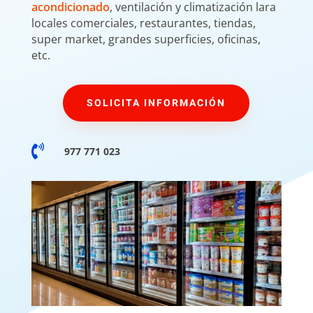
acondicionado
, ventilación y climatización lara
locales comerciales, restaurantes, tiendas,
super market, grandes superficies, oficinas,
etc.
SOLICITA INFORMACIÓN

977 771 023