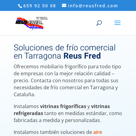
659 92 50 08
info@reusfred.com
Soluciones de frío comercial
en Tarragona
Reus Fred
Ofrecemos mobiliario frigorífico para todo tipo
de empresas con la mejor relación calidad –
precio. Contacta con nosotros para todas sus
necesidades de frío comercial en Tarragona y
Cataluña.
Instalamos
vitrinas frigoríficas
y
vitrinas
refrigeradas
tanto en medidas estándar, como
fabricadas a medida y personalizadas.
Instalamos también soluciones de
aire