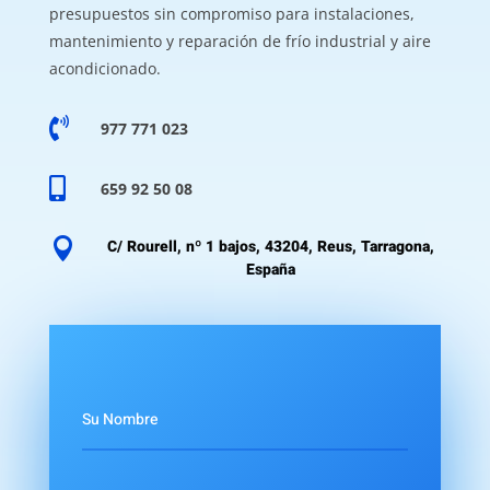
presupuestos sin compromiso para instalaciones,
mantenimiento y reparación de frío industrial y aire
acondicionado.

977 771 023

659 92 50 08

C/ Rourell, nº 1 bajos, 43204, Reus, Tarragona,
España